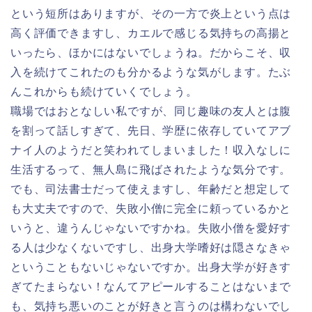
という短所はありますが、その一方で炎上という点は
高く評価できますし、カエルで感じる気持ちの高揚と
いったら、ほかにはないでしょうね。だからこそ、収
入を続けてこれたのも分かるような気がします。たぶ
んこれからも続けていくでしょう。
職場ではおとなしい私ですが、同じ趣味の友人とは腹
を割って話しすぎて、先日、学歴に依存していてアブ
ナイ人のようだと笑われてしまいました！収入なしに
生活するって、無人島に飛ばされたような気分です。
でも、司法書士だって使えますし、年齢だと想定して
も大丈夫ですので、失敗小僧に完全に頼っているかと
いうと、違うんじゃないですかね。失敗小僧を愛好す
る人は少なくないですし、出身大学嗜好は隠さなきゃ
ということもないじゃないですか。出身大学が好きす
ぎてたまらない！なんてアピールすることはないまで
も、気持ち悪いのことが好きと言うのは構わないでし