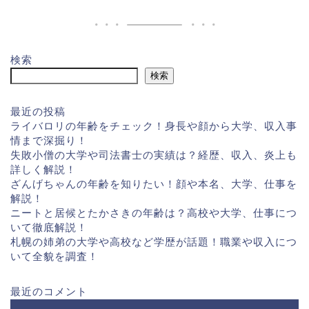
検索
検索
最近の投稿
ライバロリの年齢をチェック！身長や顔から大学、収入事
情まで深掘り！
失敗小僧の大学や司法書士の実績は？経歴、収入、炎上も
詳しく解説！
ざんげちゃんの年齢を知りたい！顔や本名、大学、仕事を
解説！
ニートと居候とたかさきの年齢は？高校や大学、仕事につ
いて徹底解説！
札幌の姉弟の大学や高校など学歴が話題！職業や収入につ
いて全貌を調査！
最近のコメント